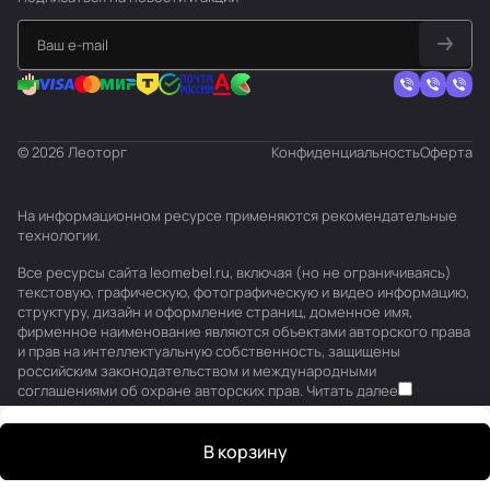
© 2026 Леоторг
Конфиденциальность
Оферта
На информационном ресурсе применяются
рекомендательные
технологии
.
Все ресурсы сайта leomebel.ru, включая (но не ограничиваясь)
текстовую, графическую, фотографическую и видео информацию,
структуру, дизайн и оформление страниц, доменное имя,
фирменное наименование являются объектами авторского права
и прав на интеллектуальную собственность, защищены
российским законодательством и международными
соглашениями об охране авторских прав.
Читать далее
В корзину