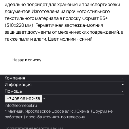
идеально подойдет для хранения и транспортировки
документов.Изготовлена из прочного стильного
текстильного материала в полоску. Формат B5+
(310х220 мм). Герметичная застежка-молния
защищает документы от механических повреждений, а
также пыли и влаги. Цвет молнии - синий.
Назад к списку
Компания
Информация
Помощь
+7 495 961-02-38
info@leomebel.ru
г.Мытищи, Ярославское шоссе вл.1с.1
Схема
(шоурум не
работает!) просьба уточнять по телефону
Подписаться
на новости и акции