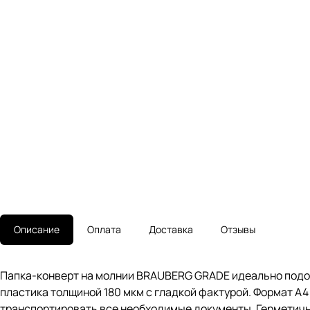
Описание
Оплата
Доставка
Отзывы
Папка-конверт на молнии BRAUBERG GRADE идеально подой
пластика толщиной 180 мкм с гладкой фактурой. Формат А4
транспортировать все необходимые документы. Герметична