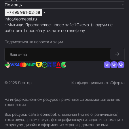
Помощь
+7 495 961-02-38
info@leomebel.ru
г.Мытищи, Ярославское шоссе вл.1с.1
Схема
(шоурум не
работает!) просьба уточнять по телефону
Подписаться
на новости и акции
© 2026 Леоторг
Конфиденциальность
Оферта
На информационном ресурсе применяются
рекомендательные
технологии
.
Все ресурсы сайта leomebel.ru, включая (но не ограничиваясь)
текстовую, графическую, фотографическую и видео информацию,
структуру, дизайн и оформление страниц, доменное имя,