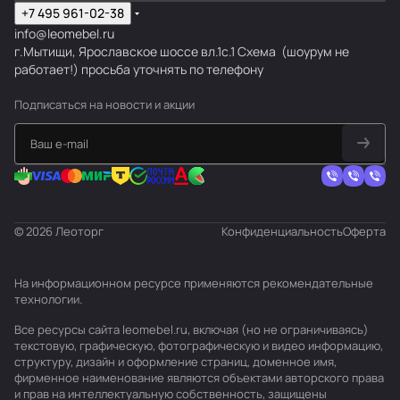
+7 495 961-02-38
info@leomebel.ru
г.Мытищи, Ярославское шоссе вл.1с.1
Схема
(шоурум не
работает!) просьба уточнять по телефону
Подписаться
на новости и акции
© 2026 Леоторг
Конфиденциальность
Оферта
На информационном ресурсе применяются
рекомендательные
технологии
.
Все ресурсы сайта leomebel.ru, включая (но не ограничиваясь)
текстовую, графическую, фотографическую и видео информацию,
структуру, дизайн и оформление страниц, доменное имя,
фирменное наименование являются объектами авторского права
и прав на интеллектуальную собственность, защищены