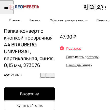
Главная
Каталог
Офисные принадлежности
Папки и 
Папка-конверт с
47.90 ₽
кнопкой прозрачная
А4 BRAUBERG
Под заказ
UNIVERSAL,
Рассчитать доставку
вертикальная, синяя,
0,15 мм, 273076
Нашли дешевле?
Арт.
273076
В корзину
Купить в 1 клик