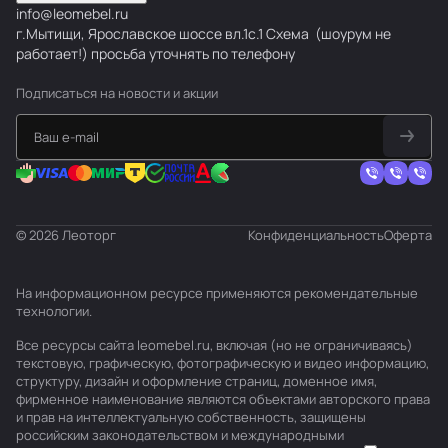
info@leomebel.ru
г.Мытищи, Ярославское шоссе вл.1с.1
Схема
(шоурум не
работает!) просьба уточнять по телефону
Подписаться
на новости и акции
© 2026 Леоторг
Конфиденциальность
Оферта
На информационном ресурсе применяются
рекомендательные
технологии
.
Все ресурсы сайта leomebel.ru, включая (но не ограничиваясь)
текстовую, графическую, фотографическую и видео информацию,
структуру, дизайн и оформление страниц, доменное имя,
фирменное наименование являются объектами авторского права
и прав на интеллектуальную собственность, защищены
российским законодательством и международными