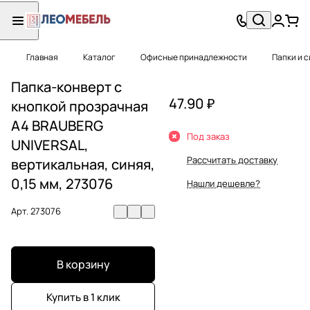
Главная
Каталог
Офисные принадлежности
Папки и 
Папка-конверт с
47.90 ₽
кнопкой прозрачная
А4 BRAUBERG
Под заказ
UNIVERSAL,
Рассчитать доставку
вертикальная, синяя,
0,15 мм, 273076
Нашли дешевле?
Арт.
273076
В корзину
Купить в 1 клик