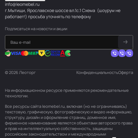
info@leomebel.ru
г.Мытищи, Ярославское шоссе вл.1с.1
Схема
(шоурум не
работает!) просьба уточнять по телефону
Подписаться
на новости и акции
© 2026 Леоторг
Конфиденциальность
Оферта
На информационном ресурсе применяются
рекомендательные
технологии
.
Все ресурсы сайта leomebel.ru, включая (но не ограничиваясь)
текстовую, графическую, фотографическую и видео информацию,
структуру, дизайн и оформление страниц, доменное имя,
фирменное наименование являются объектами авторского права
и прав на интеллектуальную собственность, защищены
российским законодательством и международными