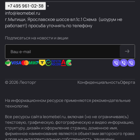
+7 495 961-02-38
info@leomebel.ru
г.Мытищи, Ярославское шоссе вл.1с.1
Схема
(шоурум не
работает!) просьба уточнять по телефону
Подписаться
на новости и акции
© 2026 Леоторг
Конфиденциальность
Оферта
На информационном ресурсе применяются
рекомендательные
технологии
.
Все ресурсы сайта leomebel.ru, включая (но не ограничиваясь)
текстовую, графическую, фотографическую и видео информацию,
структуру, дизайн и оформление страниц, доменное имя,
фирменное наименование являются объектами авторского права
и прав на интеллектуальную собственность, защищены