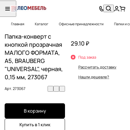
Главная
Каталог
Офисные принадлежности
Папки и 
Папка-конверт с
29.10 ₽
кнопкой прозрачная
МАЛОГО ФОРМАТА,
Под заказ
А5, BRAUBERG
Рассчитать доставку
"UNIVERSAL", черная,
0,15 мм, 273067
Нашли дешевле?
Арт.
273067
В корзину
Купить в 1 клик