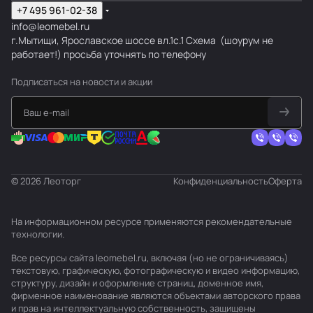
+7 495 961-02-38
info@leomebel.ru
г.Мытищи, Ярославское шоссе вл.1с.1
Схема
(шоурум не
работает!) просьба уточнять по телефону
Подписаться
на новости и акции
© 2026 Леоторг
Конфиденциальность
Оферта
На информационном ресурсе применяются
рекомендательные
технологии
.
Все ресурсы сайта leomebel.ru, включая (но не ограничиваясь)
текстовую, графическую, фотографическую и видео информацию,
структуру, дизайн и оформление страниц, доменное имя,
фирменное наименование являются объектами авторского права
и прав на интеллектуальную собственность, защищены