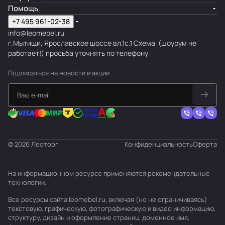
Помощь
+7 495 961-02-38
info@leomebel.ru
г.Мытищи, Ярославское шоссе вл.1с.1
Схема
(шоурум не
работает!) просьба уточнять по телефону
Подписаться
на новости и акции
© 2026 Леоторг
Конфиденциальность
Оферта
На информационном ресурсе применяются
рекомендательные
технологии
.
Все ресурсы сайта leomebel.ru, включая (но не ограничиваясь)
текстовую, графическую, фотографическую и видео информацию,
структуру, дизайн и оформление страниц, доменное имя,