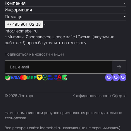
Компания
Информация
Помощь
+7 495 961-02-38
info@leomebel.ru
г.Мытищи, Ярославское шоссе вл.1с.1
Схема
(шоурум не
работает!) просьба уточнять по телефону
Подписаться
на новости и акции
© 2026 Леоторг
Конфиденциальность
Оферта
На информационном ресурсе применяются
рекомендательные
технологии
.
Все ресурсы сайта leomebel.ru, включая (но не ограничиваясь)