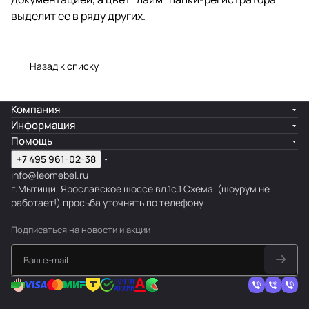
выделит ее в ряду других.
Назад к списку
Компания
Информация
Помощь
+7 495 961-02-38
info@leomebel.ru
г.Мытищи, Ярославское шоссе вл.1с.1
Схема
(шоурум не
работает!) просьба уточнять по телефону
Подписаться
на новости и акции