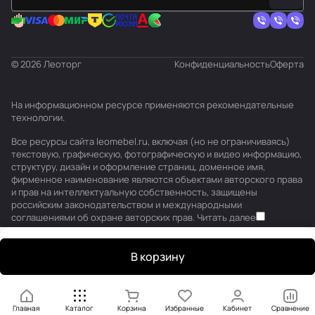
© 2026 Леоторг
Конфиденциальность
Оферта
На информационном ресурсе применяются
рекомендательные
технологии
.
Все ресурсы сайта leomebel.ru, включая (но не ограничиваясь)
текстовую, графическую, фотографическую и видео информацию,
структуру, дизайн и оформление страниц, доменное имя,
фирменное наименование являются объектами авторского права
и прав на интеллектуальную собственность, защищены
российским законодательством и международными
соглашениями об охране авторских прав.
Читать далее
В корзину
Главная
Каталог
Корзина
Избранные
Кабинет
Сравнение