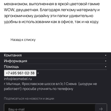
механизмом, выполненная в яркой цветовой гамме
WOW, двуцветная. Благодаря легкому материалу и
эргономичному дизайну эти папки удивительно
удобны в использовании как в офисе, так и на ходу.
Назад к списку
Компания
Информация
Помощь
+7 495 961-02-38
info@leomebel.ru
г.Мытищи, Ярославское шоссе вл.1с.1
Схема
(шоурум не
работает!) просьба уточнять по телефону
Подписаться
на новости и акции