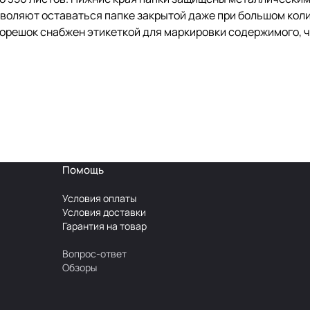
озволяют оставаться папке закрытой даже при большом кол
орешок снабжен этикеткой для маркировки содержимого, ч
Помощь
Условия оплаты
Условия доставки
Гарантия на товар
Вопрос-ответ
Обзоры