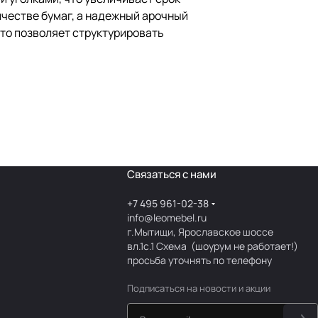
ичестве бумаг, а надежный арочный
то позволяет структурировать
Связаться с нами
+7 495 961-02-38
info@leomebel.ru
г.Мытищи, Ярославское шоссе
вл.1с.1
Схема
(шоурум не работает!)
просьба уточнять по телефону
Подписаться
на новости и акции