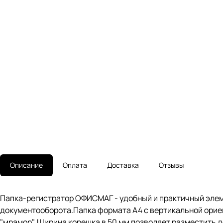
Описание
Оплата
Доставка
Отзывы
Папка-регистратор ОФИСМАГ - удобный и практичный элем
документооборота.Папка формата А4 с вертикальной орие
"мрамор". Ширина корешка в 50 мм позволяет разместить 