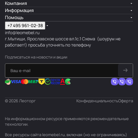
Компания
Информация
Помощь
+7 495 961-02-38
info@leomebel.ru
г.Мытищи, Ярославское шоссе вл.1с.1
Схема
(шоурум не
работает!) просьба уточнять по телефону
Подписаться
на новости и акции
© 2026 Леоторг
Конфиденциальность
Оферта
На информационном ресурсе применяются
рекомендательные
технологии
.
Все ресурсы сайта leomebel.ru, включая (но не ограничиваясь)