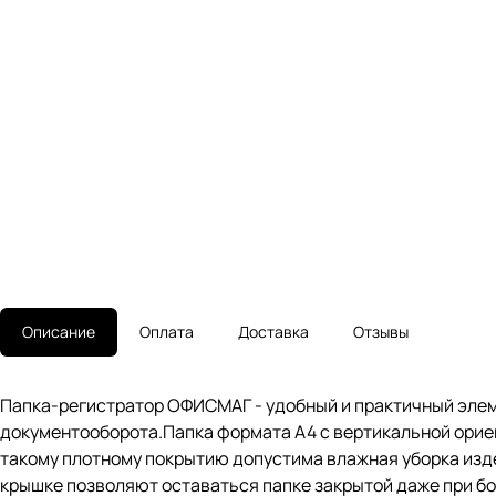
Описание
Оплата
Доставка
Отзывы
Папка-регистратор ОФИСМАГ - удобный и практичный элем
документооборота.Папка формата А4 с вертикальной ориен
такому плотному покрытию допустима влажная уборка изде
крышке позволяют оставаться папке закрытой даже при б