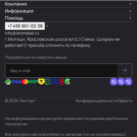
Компания
Информация
Помощь
+7 495 961-02-38
info@leomebel.ru
г.Мытищи, Ярославское шоссе вл.1с.1
Схема
(шоурум не
работает!) просьба уточнять по телефону
Подписаться
на новости и акции
© 2026 Леоторг
Конфиденциальность
Оферта
На информационном ресурсе применяются
рекомендательные
технологии
.
Все ресурсы сайта leomebel.ru, включая (но не ограничиваясь)