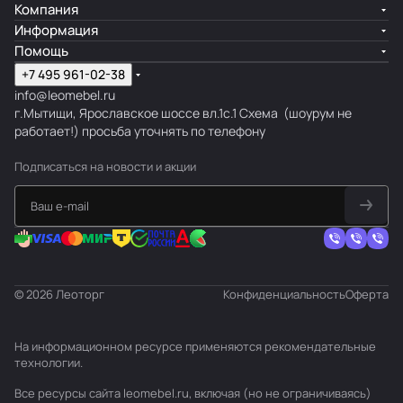
Компания
Информация
Помощь
+7 495 961-02-38
info@leomebel.ru
г.Мытищи, Ярославское шоссе вл.1с.1
Схема
(шоурум не
работает!) просьба уточнять по телефону
Подписаться
на новости и акции
© 2026 Леоторг
Конфиденциальность
Оферта
На информационном ресурсе применяются
рекомендательные
технологии
.
Все ресурсы сайта leomebel.ru, включая (но не ограничиваясь)