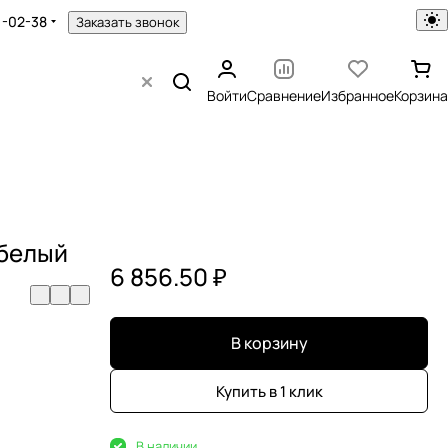
1-02-38
Заказать звонок
Войти
Сравнение
Избранное
Корзина
 белый
6 856.50 ₽
В корзину
Купить в 1 клик
В наличии