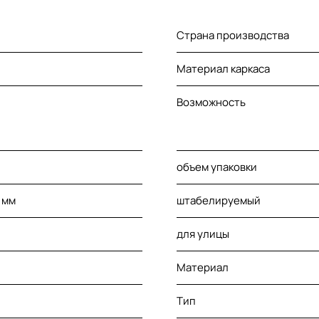
Страна производства
Материал каркаса
Возможность
объем упаковки
 мм
штабелируемый
для улицы
Материал
Тип