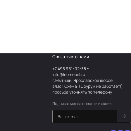
Связаться с нами
+7 495 961-02-38
info@leomebel.ru
г.Мытищи, Ярославское шоссе
вл.1с.1
Схема
(шоурум не работает!)
просьба уточнять по телефону
Подписаться
на новости и акции