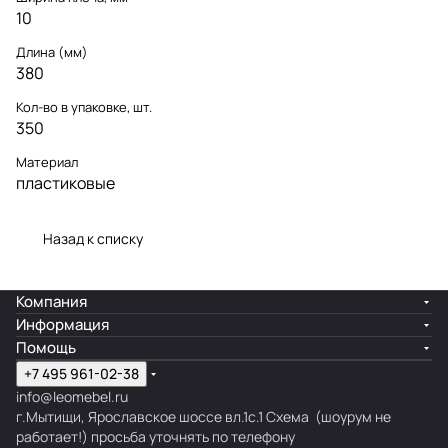
10
Длина (мм)
380
Кол-во в упаковке, шт.
350
Материал
пластиковые
Назад к списку
Компания
Информация
Помощь
+7 495 961-02-38
info@leomebel.ru
г.Мытищи, Ярославское шоссе вл.1с.1
Схема
(шоурум не
работает!) просьба уточнять по телефону