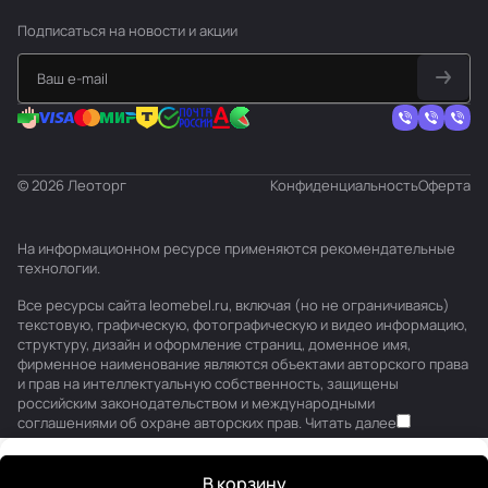
Подписаться
на новости и акции
© 2026 Леоторг
Конфиденциальность
Оферта
На информационном ресурсе применяются
рекомендательные
технологии
.
Все ресурсы сайта leomebel.ru, включая (но не ограничиваясь)
текстовую, графическую, фотографическую и видео информацию,
структуру, дизайн и оформление страниц, доменное имя,
фирменное наименование являются объектами авторского права
и прав на интеллектуальную собственность, защищены
российским законодательством и международными
соглашениями об охране авторских прав.
Читать далее
В корзину