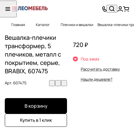
Главная
Каталог
Плечики и вешалки
Вешалка-плечики тра
Вешалка-плечики
720 ₽
трансформер, 5
плечиков, металл с
Под заказ
покрытием, серые,
Рассчитать доставку
BRABIX, 607475
Нашли дешевле?
Арт.
607475
В корзину
Купить в 1 клик