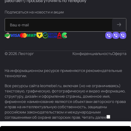
работает!) просьба уточнять по телефону
Подписаться
на новости и акции
© 2026 Леоторг
Конфиденциальность
Оферта
На информационном ресурсе применяются
рекомендательные
технологии
.
Все ресурсы сайта leomebel.ru, включая (но не ограничиваясь)
текстовую, графическую, фотографическую и видео информацию,
структуру, дизайн и оформление страниц, доменное имя,
фирменное наименование являются объектами авторского права
и прав на интеллектуальную собственность, защищены
российским законодательством и международными
соглашениями об охране авторских прав.
Читать далее