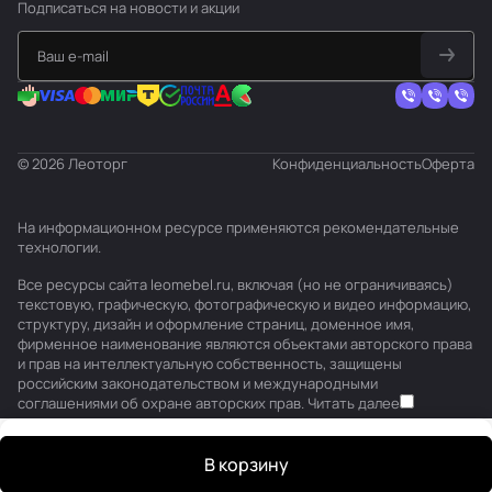
Подписаться
на новости и акции
© 2026 Леоторг
Конфиденциальность
Оферта
На информационном ресурсе применяются
рекомендательные
технологии
.
Все ресурсы сайта leomebel.ru, включая (но не ограничиваясь)
текстовую, графическую, фотографическую и видео информацию,
структуру, дизайн и оформление страниц, доменное имя,
фирменное наименование являются объектами авторского права
и прав на интеллектуальную собственность, защищены
российским законодательством и международными
соглашениями об охране авторских прав.
Читать далее
В корзину