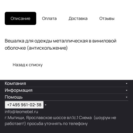
Описание
Оплата
Доставка
Отзывы
Вешалка для одежды металлическая в виниловой
оболочке (антискольжение)
Назад к списку
Компания
Информация
Помощь
+7 495 961-02-38
info@leomebel.ru
г.Мытищи, Ярославское шоссе вл.1с.1
Схема
(шоурум не
работает!) просьба уточнять по телефону