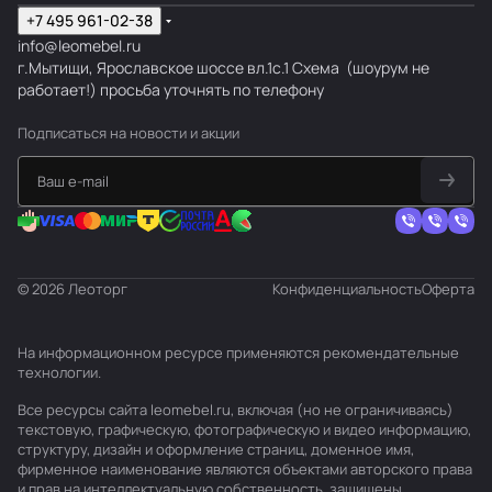
+7 495 961-02-38
info@leomebel.ru
г.Мытищи, Ярославское шоссе вл.1с.1
Схема
(шоурум не
работает!) просьба уточнять по телефону
Подписаться
на новости и акции
© 2026 Леоторг
Конфиденциальность
Оферта
На информационном ресурсе применяются
рекомендательные
технологии
.
Все ресурсы сайта leomebel.ru, включая (но не ограничиваясь)
текстовую, графическую, фотографическую и видео информацию,
структуру, дизайн и оформление страниц, доменное имя,
фирменное наименование являются объектами авторского права
и прав на интеллектуальную собственность, защищены