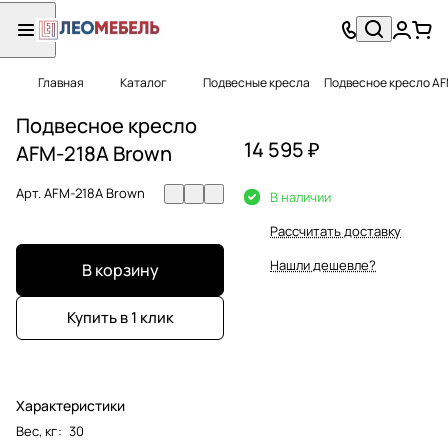
Главная
Каталог
Подвесные кресла
Подвесное кресло AF
Подвесное кресло
14 595 ₽
AFM-218A Brown
Арт.
AFM-218A Brown
В наличии
Рассчитать доставку
Нашли дешевле?
В корзину
Купить в 1 клик
Характеристики
Вес, кг
:
30