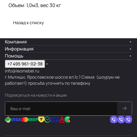
Объем: 1,0м3, вес 30 кг
Назад к списку
Компания
Информация
Помощь
+7 495 961-02-38
info@leomebel.ru
г.Мытищи, Ярославское шоссе вл.1с.1
Схема
(шоурум не
работает!) просьба уточнять по телефону
Подписаться
на новости и акции