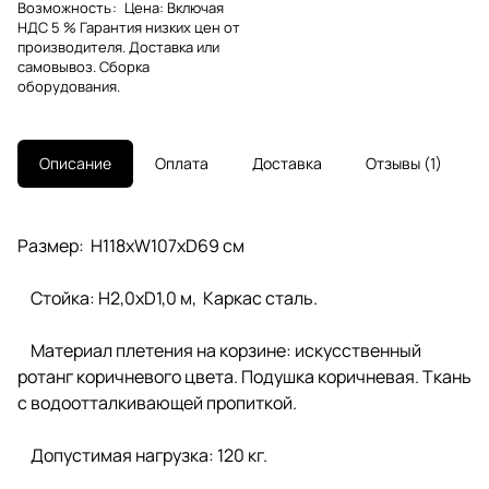
Возможность
:
Цена: Включая
НДС 5 % Гарантия низких цен от
производителя. Доставка или
самовывоз. Сборка
оборудования.
Описание
Оплата
Доставка
Отзывы
1
Размер: H118хW107хD69 см
Стойка: H2,0xD1,0 м, Каркас сталь.
Материал плетения на корзине: искусственный
ротанг коричневого цвета. Подушка коричневая. Ткань
с водоотталкивающей пропиткой.
Допустимая нагрузка: 120 кг.