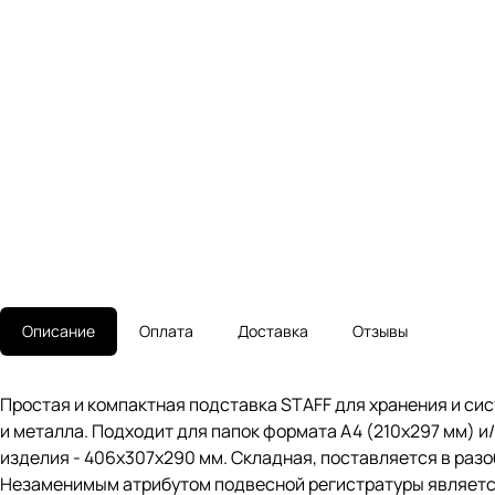
Описание
Оплата
Доставка
Отзывы
Простая и компактная подставка STAFF для хранения и сис
и металла. Подходит для папок формата А4 (210х297 мм) и/
изделия - 406х307х290 мм. Складная, поставляется в раз
Незаменимым атрибутом подвесной регистратуры является