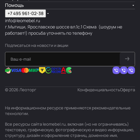
Помощь
+7 495 961-02-38
info@leomebel.ru
г.Мытищи, Ярославское шоссе вл.1с.1
Схема
(шоурум не
работает!) просьба уточнять по телефону
Подписаться
на новости и акции
© 2026 Леоторг
Конфиденциальность
Оферта
На информационном ресурсе применяются
рекомендательные
технологии
.
Все ресурсы сайта leomebel.ru, включая (но не ограничиваясь)
текстовую, графическую, фотографическую и видео информацию,
структуру, дизайн и оформление страниц, доменное имя,