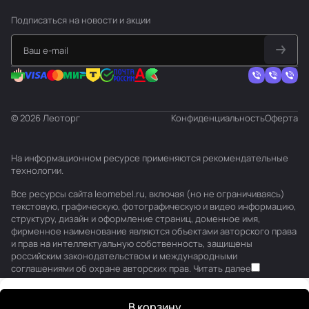
Подписаться
на новости и акции
© 2026 Леоторг
Конфиденциальность
Оферта
На информационном ресурсе применяются
рекомендательные
технологии
.
Все ресурсы сайта leomebel.ru, включая (но не ограничиваясь)
текстовую, графическую, фотографическую и видео информацию,
структуру, дизайн и оформление страниц, доменное имя,
фирменное наименование являются объектами авторского права
и прав на интеллектуальную собственность, защищены
российским законодательством и международными
соглашениями об охране авторских прав.
Читать далее
В корзину