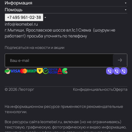
Информация
Помощь
+7 495 961-02-38
info@leomebel.ru
г.Мытищи, Ярославское шоссе вл.1с.1
Схема
(шоурум не
работает!) просьба уточнять по телефону
Подписаться
на новости и акции
© 2026 Леоторг
Конфиденциальность
Оферта
На информационном ресурсе применяются
рекомендательные
технологии
.
Все ресурсы сайта leomebel.ru, включая (но не ограничиваясь)
текстовую, графическую, фотографическую и видео информацию,