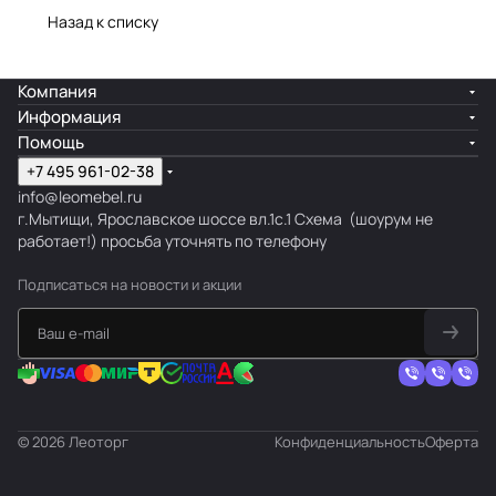
Назад к списку
Компания
Информация
Помощь
+7 495 961-02-38
info@leomebel.ru
г.Мытищи, Ярославское шоссе вл.1с.1
Схема
(шоурум не
работает!) просьба уточнять по телефону
Подписаться
на новости и акции
© 2026 Леоторг
Конфиденциальность
Оферта