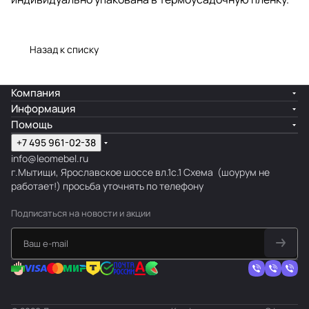
Назад к списку
Компания
Информация
Помощь
+7 495 961-02-38
info@leomebel.ru
г.Мытищи, Ярославское шоссе вл.1с.1
Схема
(шоурум не
работает!) просьба уточнять по телефону
Подписаться
на новости и акции