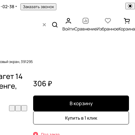
1-02-38
Заказать звонок
Войти
Сравнение
Избранное
Корзина
ловый экран, 391295
агет 14
306 ₽
енге,
В корзину
Купить в 1 клик
Под заказ