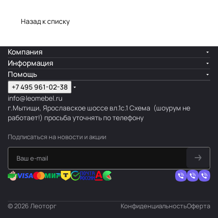
Назад к списку
Компания
Информация
Помощь
+7 495 961-02-38
info@leomebel.ru
г.Мытищи, Ярославское шоссе вл.1с.1
Схема
(шоурум не
работает!) просьба уточнять по телефону
Подписаться
на новости и акции
© 2026 Леоторг
Конфиденциальность
Оферта