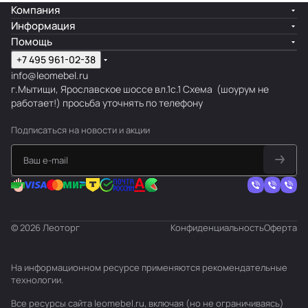
Компания
Информация
Помощь
+7 495 961-02-38
info@leomebel.ru
г.Мытищи, Ярославское шоссе вл.1с.1
Схема
(шоурум не
работает!) просьба уточнять по телефону
Подписаться
на новости и акции
© 2026 Леоторг
Конфиденциальность
Оферта
На информационном ресурсе применяются
рекомендательные
технологии
.
Все ресурсы сайта leomebel.ru, включая (но не ограничиваясь)