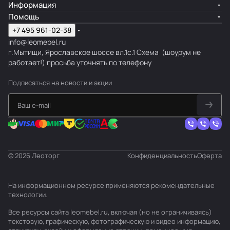
Информация
Помощь
+7 495 961-02-38
info@leomebel.ru
г.Мытищи, Ярославское шоссе вл.1с.1
Схема
(шоурум не
работает!) просьба уточнять по телефону
Подписаться
на новости и акции
© 2026 Леоторг
Конфиденциальность
Оферта
На информационном ресурсе применяются
рекомендательные
технологии
.
Все ресурсы сайта leomebel.ru, включая (но не ограничиваясь)
текстовую, графическую, фотографическую и видео информацию,