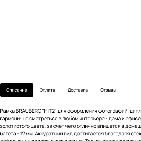
Описание
Оплата
Доставка
Отзывы
Рамка BRAUBERG "HIT2" для оформления фотографий, дипло
гармонично смотреться в любом интерьере - дома и офисе,
золотистого цвета, за счет чего отлично впишется в дом
багета - 12 мм. Аккуратный вид достигается благодаря ст