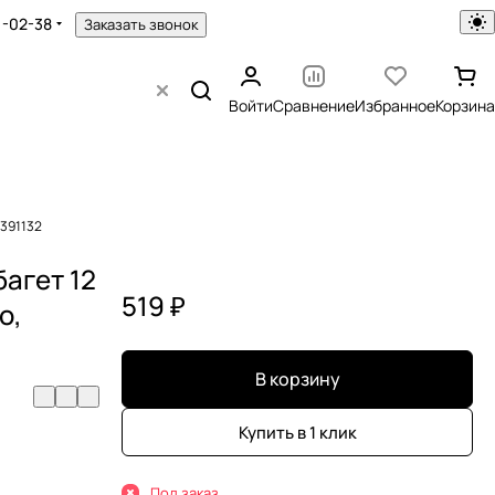
1-02-38
Заказать звонок
Войти
Сравнение
Избранное
Корзина
 391132
багет 12
519 ₽
о,
В корзину
Купить в 1 клик
Под заказ