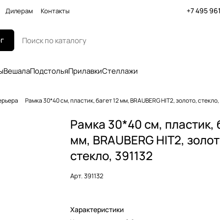
+7 495 96
Дилерам
Контакты
г
ы
Вешала
Подстолья
Прилавки
Стеллажи
ерьера
Рамка 30*40 см, пластик, багет 12 мм, BRAUBERG HIT2, золото, стекло,
Рамка 30*40 см, пластик, 
мм, BRAUBERG HIT2, золот
стекло, 391132
Арт.
391132
Характеристики