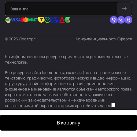
© 2026 Леоторг
Конфиденциальность
Оферта
На информационном ресурсе применяются
рекомендательные
технологии
.
Все ресурсы сайта leomebel.ru, включая (но не ограничиваясь)
текстовую, графическую, фотографическую и видео информацию,
структуру, дизайн и оформление страниц, доменное имя,
фирменное наименование являются объектами авторского права
и прав на интеллектуальную собственность, защищены
российским законодательством и международными
соглашениями об охране авторских прав.
Читать далее
В корзину