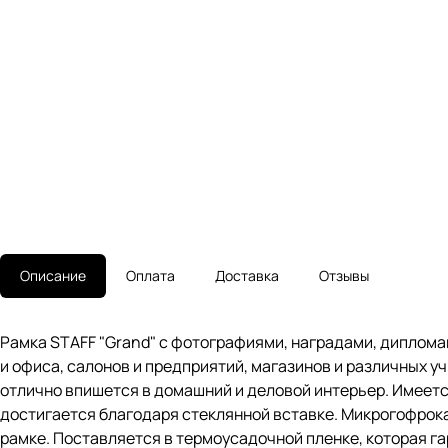
Описание
Оплата
Доставка
Отзывы
Рамка STAFF "Grand" с фотографиями, наградами, диплом
и офиса, салонов и предприятий, магазинов и различных у
отлично впишется в домашний и деловой интерьер. Имеетс
достигается благодаря стеклянной вставке. Микрогофрок
рамке. Поставляется в термоусадочной пленке, которая га