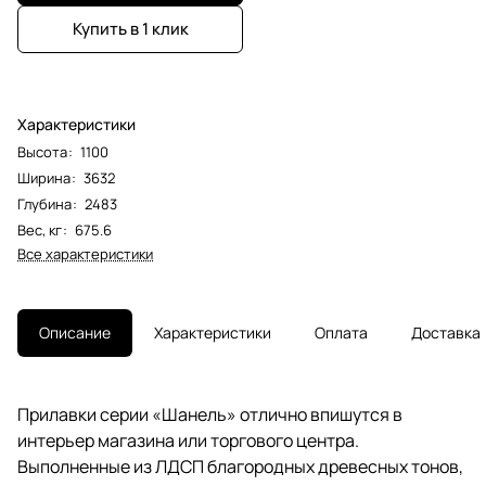
Купить в 1 клик
Характеристики
Высота
:
1100
Ширина
:
3632
Глубина
:
2483
Вес, кг
:
675.6
Все характеристики
Описание
Характеристики
Оплата
Доставка
Прилавки серии «Шанель» отлично впишутся в
интерьер магазина или торгового центра.
Выполненные из ЛДСП благородных древесных тонов,