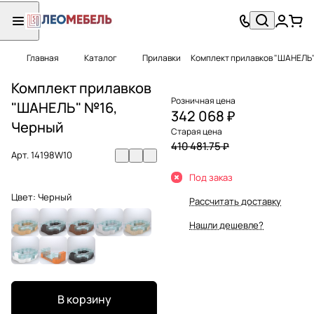
Главная
Каталог
Прилавки
Комплект прилавков "ШАНЕЛЬ
Комплект прилавков
Розничная цена
"ШАНЕЛЬ" №16,
342 068 ₽
Черный
Старая цена
410 481.75 ₽
Арт.
14198W10
Под заказ
Цвет:
Черный
Рассчитать доставку
Нашли дешевле?
В корзину