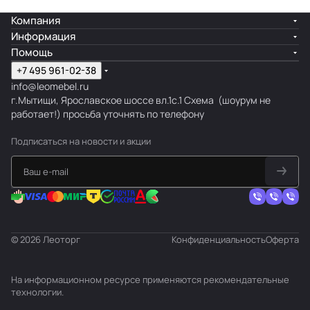
Компания
Информация
Помощь
+7 495 961-02-38
info@leomebel.ru
г.Мытищи, Ярославское шоссе вл.1с.1
Схема
(шоурум не
работает!) просьба уточнять по телефону
Подписаться
на новости и акции
© 2026 Леоторг
Конфиденциальность
Оферта
На информационном ресурсе применяются
рекомендательные
технологии
.