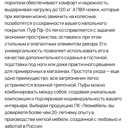
поролона обеспечивают комфорт и надежность,
выдерживая нагрузку до 120 кг. А ПВХ ножки, которые
при желании можно заменить на колесные,
позаботятся о сохранности вашего напольного
покрытия. Пуф Пф-04 легко справляется с задачей
экономии пространства, оставаясь при этом
стильным и элегантным элементом декора. Его
универсальность позволяет использовать его в
качестве дополнительного сиденья в гостиной,
подставки под ноги или даже практичного решения
для примерочных в магазинах. Простота ухода — еще
одно преимущество: все загрязнения легко
устраняются влажной тряпочкой. Пуфы можно
комбинировать между собой, создавая уникальные
композиции и подчеркивая индивидуальность вашего
интерьера. Выбирая продукцию ПК-Леомебель, вы
доверяете более чем 20-летнему опыту в
производстве мягкой мебели, созданной с любовью и
заботой в России.