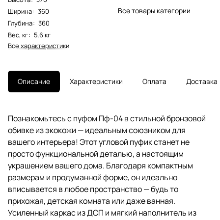
Все товары категории
Ширина
:
360
Глубина
:
360
Вес, кг
:
5.6 кг
Все характеристики
Описание
Характеристики
Оплата
Доставка
Познакомьтесь с пуфом Пф-04 в стильной бронзовой
обивке из экокожи — идеальным союзником для
вашего интерьера! Этот угловой пуфик станет не
просто функциональной деталью, а настоящим
украшением вашего дома. Благодаря компактным
размерам и продуманной форме, он идеально
вписывается в любое пространство — будь то
прихожая, детская комната или даже ванная.
Усиленный каркас из ДСП и мягкий наполнитель из