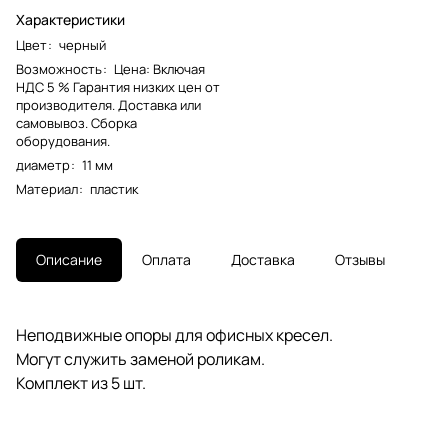
Характеристики
Цвет
:
черный
Возможность
:
Цена: Включая
НДС 5 % Гарантия низких цен от
производителя. Доставка или
самовывоз. Сборка
оборудования.
диаметр
:
11 мм
Материал
:
пластик
Описание
Оплата
Доставка
Отзывы
Неподвижные опоры для офисных кресел.
Могут служить заменой роликам.
Комплект из 5 шт.