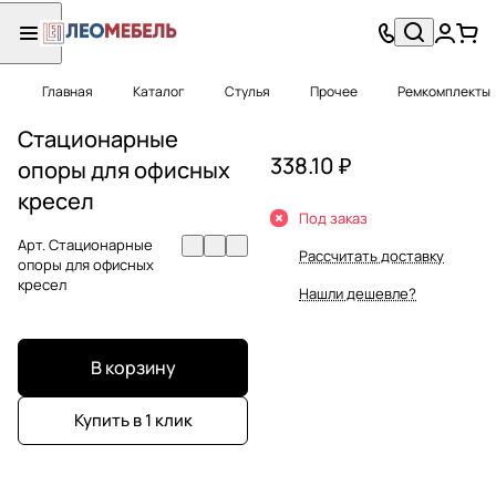
Главная
Каталог
Стулья
Прочее
Ремкомплекты
Стационарные
338.10 ₽
опоры для офисных
кресел
Под заказ
Арт.
Стационарные
Рассчитать доставку
опоры для офисных
кресел
Нашли дешевле?
В корзину
Купить в 1 клик