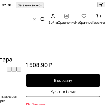
1-02-38
Заказать звонок
Войти
Сравнение
Избранное
Корзина
 пара
1 508.90 ₽
В корзину
Купить в 1 клик
 низких цен
орка
Под заказ