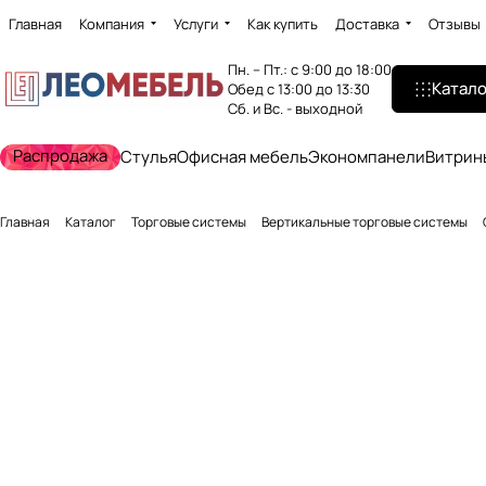
Главная
Компания
Услуги
Как купить
Доставка
Отзывы
Пн. – Пт.: с 9:00 до 18:00
Катало
Обед с 13:00 до 13:30
Сб. и Вс. - выходной
Распродажа
Стулья
Офисная мебель
Экономпанели
Витрин
Главная
Каталог
Торговые системы
Вертикальные торговые системы