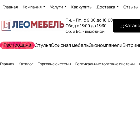
Главная
Компания
Услуги
Как купить
Доставка
Отзывы
Пн. – Пт.: с 9:00 до 18:00
Катало
Обед с 13:00 до 13:30
Сб. и Вс. - выходной
Распродажа
Стулья
Офисная мебель
Экономпанели
Витрин
Главная
Каталог
Торговые системы
Вертикальные торговые системы