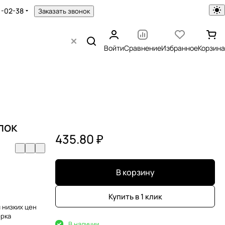
1-02-38
Заказать звонок
Войти
Сравнение
Избранное
Корзина
лок
435.80 ₽
В корзину
Купить в 1 клик
 низких цен
орка
В наличии