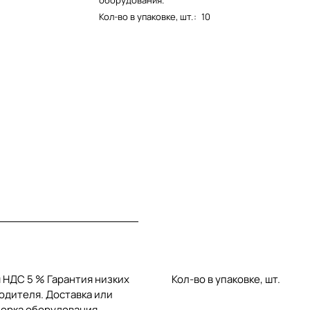
оборудования.
Кол-во в упаковке, шт.
:
10
 НДС 5 % Гарантия низких
Кол-во в упаковке, шт.
одителя. Доставка или
борка оборудования.