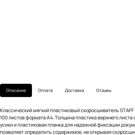
Описание
Оплата
Доставка
Отзывы
Классический мягкий пластиковый скоросшиватель STAFF з
100 листов формата А4. Толщина пластика верхнего листа 
усики и пластиковая планка для надежной фиксации докум
позволяет определить содержимое, не открывая скоросши