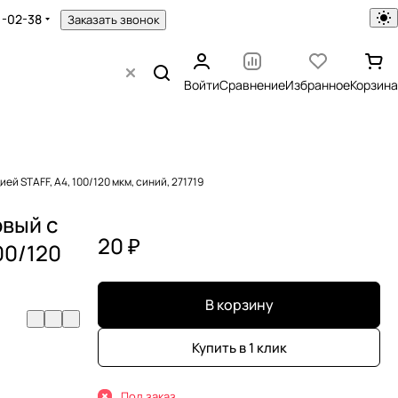
1-02-38
Заказать звонок
Войти
Сравнение
Избранное
Корзина
 STAFF, А4, 100/120 мкм, синий, 271719
вый с
20 ₽
00/120
В корзину
Купить в 1 клик
Под заказ