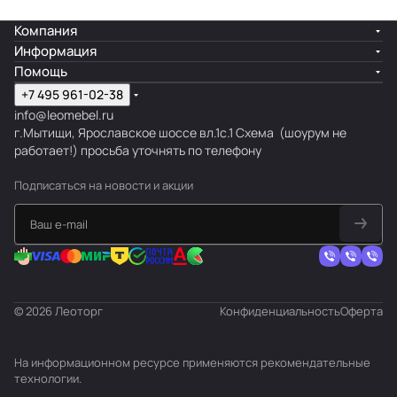
Компания
Информация
Помощь
+7 495 961-02-38
info@leomebel.ru
г.Мытищи, Ярославское шоссе вл.1с.1
Схема
(шоурум не
работает!) просьба уточнять по телефону
Подписаться
на новости и акции
© 2026 Леоторг
Конфиденциальность
Оферта
На информационном ресурсе применяются
рекомендательные
технологии
.