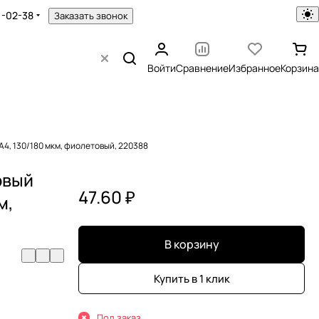
1-02-38
Заказать звонок
Войти
Сравнение
Избранное
Корзина
4, 130/180 мкм, фиолетовый, 220388
овый
47.60 ₽
м,
В корзину
Купить в 1 клик
Под заказ