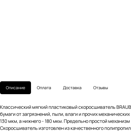
Описание
Оплата
Доставка
Отзывы
Классический мягкий пластиковый скоросшиватель BRAUB
бумаги от загрязнений, пыли, влаги и прочих механически
130 мкм, а нижнего - 180 мкм. Предельно простой механиз
Скоросшиватель изготовлен из качественного полипропил