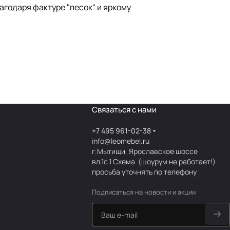
годаря фактуре "песок" и яркому
Связаться с нами
+7 495 961-02-38
info@leomebel.ru
г.Мытищи, Ярославское шоссе
вл.1с.1
Схема
(шоурум не работает!)
просьба уточнять по телефону
Подписаться
на новости и акции