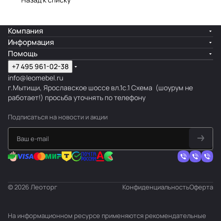
Компания
Информация
Помощь
+7 495 961-02-38
info@leomebel.ru
г.Мытищи, Ярославское шоссе вл.1с.1
Схема
(шоурум не
работает!) просьба уточнять по телефону
Подписаться
на новости и акции
© 2026 Леоторг
Конфиденциальность
Оферта
На информационном ресурсе применяются
рекомендательные