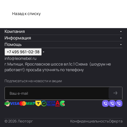
Назад к списку
Компания
Информация
Помощь
+7 495 961-02-38
info@leomebel.ru
г.Мытищи, Ярославское шоссе вл.1с.1
Схема
(шоурум не
работает!) просьба уточнять по телефону
Подписаться
на новости и акции
© 2026 Леоторг
Конфиденциальность
Оферта