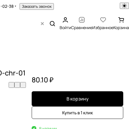
1-02-38
Заказать звонок
Войти
Сравнение
Избранное
Корзина
O-chr-01
80.10 ₽
В корзину
Купить в 1 клик
В наличии