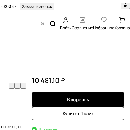
1-02-38
Заказать звонок
Войти
Сравнение
Избранное
Корзина
10 481.10 ₽
В корзину
Купить в 1 клик
 низких цен
В наличии