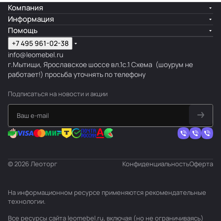
Компания
Информация
Помощь
+7 495 961-02-38
info@leomebel.ru
г.Мытищи, Ярославское шоссе вл.1с.1
Схема
(шоурум не
работает!) просьба уточнять по телефону
Подписаться
на новости и акции
© 2026 Леоторг
Конфиденциальность
Оферта
На информационном ресурсе применяются
рекомендательные
технологии
.
Все ресурсы сайта leomebel.ru, включая (но не ограничиваясь)