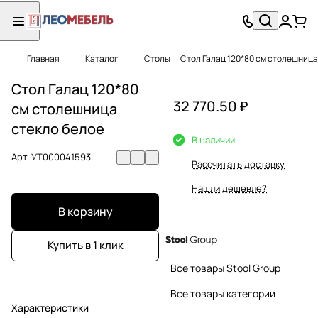
Главная
Каталог
Столы
Стол Галац 120*80 см столешница
Стол Галац 120*80
32 770.50 ₽
см столешница
стекло белое
В наличии
Арт.
УТ000041593
Рассчитать доставку
Нашли дешевле?
В корзину
Купить в 1 клик
Все товары Stool Group
Все товары категории
Характеристики