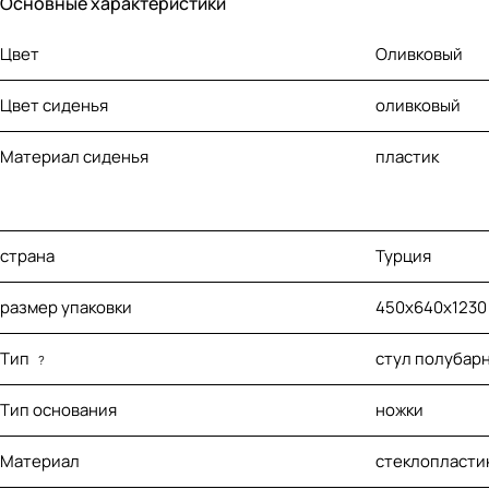
Основные характеристики
Цвет
Оливковый
Цвет сиденья
оливковый
Материал сиденья
пластик
страна
Турция
размер упаковки
450х640х1230
Тип
стул полубар
?
Тип основания
ножки
Материал
стеклопласти