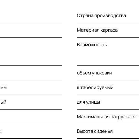
Страна производства
Материал каркаса
Возможность
объем упаковки
 мм
штабелируемый
ный
для улицы
Максимальная нагрузка, кг
к
Высота сиденья