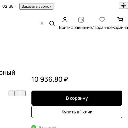
1-02-38
Заказать звонок
Войти
Сравнение
Избранное
Корзина
арный
10 936.80 ₽
В корзину
Купить в 1 клик
В наличии